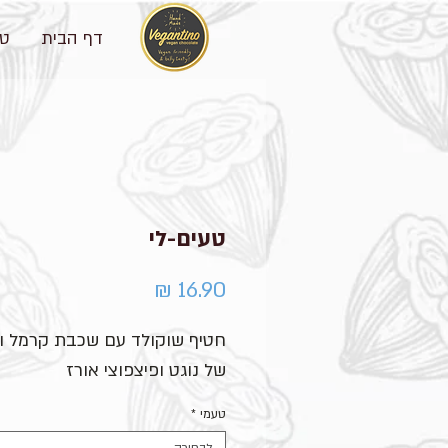
דף הבית
טע
טעים-לי
מחיר
חטיף שוקולד עם שכבת קרמל ו
של נוגט ופיצפוצי אורז
טעמי
*