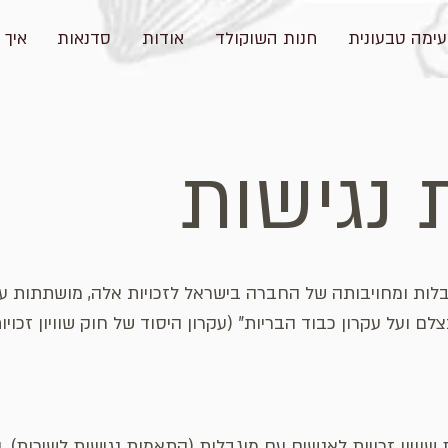
ימה טבעונית
חנות השוקולד
אודות
סדנאות
איך 
נגישות
בלות ומחויבותה של החברה בישראל לזכויות אלה, מושתתות על 
ועל עקרון כבוד הבריות" (עקרון היסוד של חוק שוויון זכויו
ויון זכויות לאנשים עם מוגבלות (התאמות נגישות לשירות), התשע