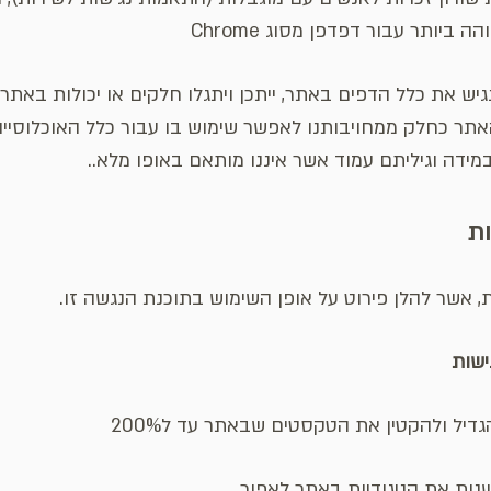
ביותר עבור דפדפן מסוג Chrome
נגיש את כלל הדפים באתר, ייתכן ויתגלו חלקים או יכולות באתר
ר כחלק ממחויבותנו לאפשר שימוש בו עבור כלל האוכלוסייה 
מידה וגיליתם עמוד אשר איננו מותאם באופו מלא..
ות
, אשר להלן פירוט על אופן השימוש בתוכנת הנגשה זו.
ישות
ל ולהקטין את הטקסטים שבאתר עד ל200%
שנות את הניגודיות באתר לאפור