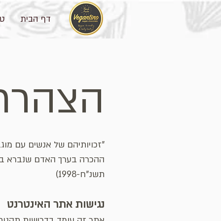
דף הבית
טע
הצהרת 
"זכויותיהם של אנשים עם מוג
ההכרה בערך האדם שנברא בצלם 
תשנ"ח-1998)
נגיש
ות אתר האינטרנט
אתר זה עומד בדרישות תקנות שו