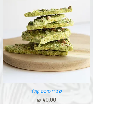
שברי פיסטוקולד
מחיר
אזל מהמלאי