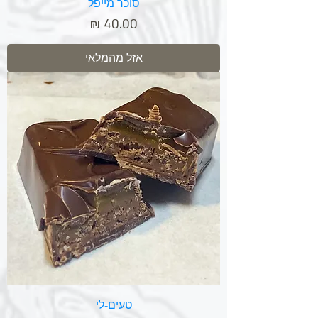
סוכר מייפל
מחיר
אזל מהמלאי
טעים-לי