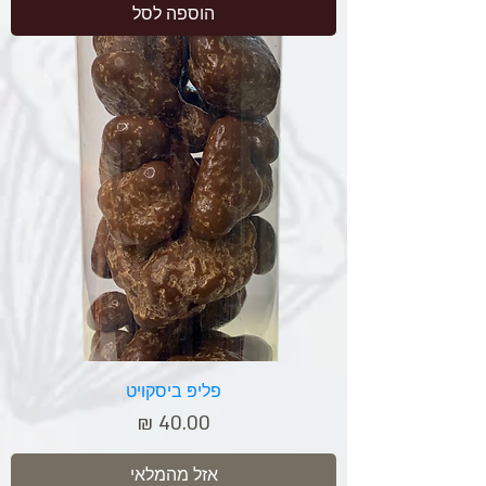
הוספה לסל
פליפּ ביסקויט
מחיר
אזל מהמלאי