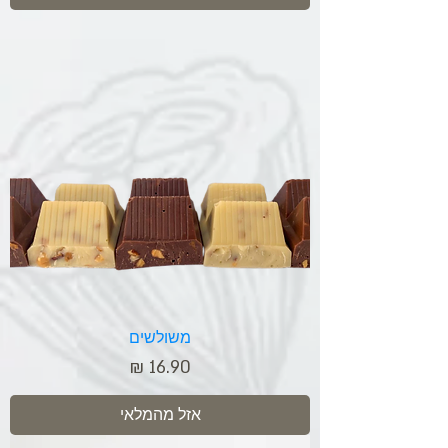
משולשים
מחיר
אזל מהמלאי