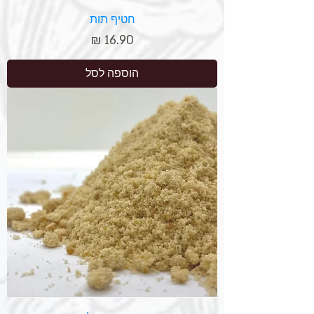
חטיף תות
מחיר
הוספה לסל