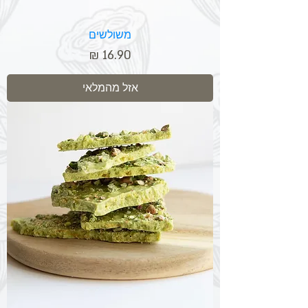
משולשים
מחיר
אזל מהמלאי