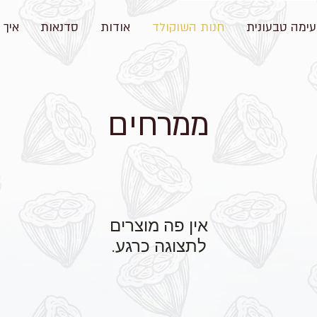
ימה טבעונית
חנות השוקולד
אודות
סדנאות
איך 
ממרחים
לתצוגה כרגע.