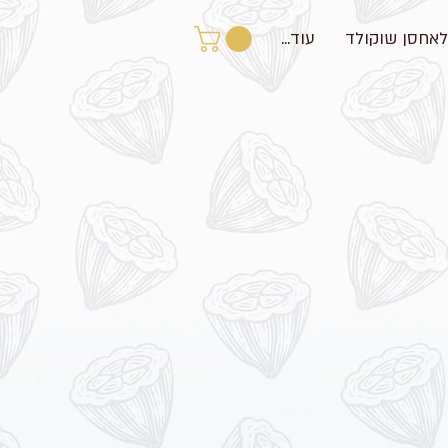
לאחסן שוקולד
עוד...