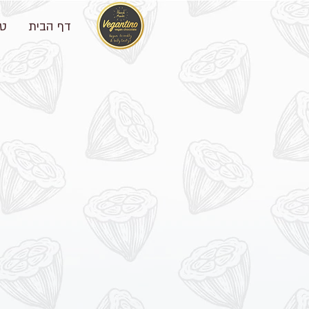
דף הבית
טע