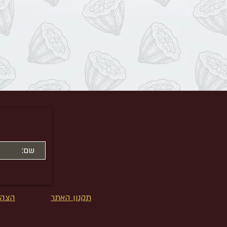
תקנון האתר
הצהר