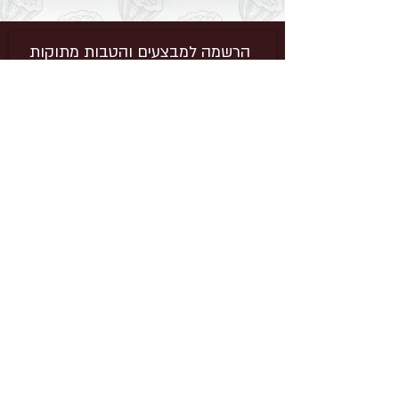
הרשמה למבצעים והטבות מתוקות
בבקשה צרפי אותי
שאלות נפוצות
מדיניות משלוחים
הצהרת נגישות
תקנון האתר
© כל הזכויות שמורות ל-Vegantino