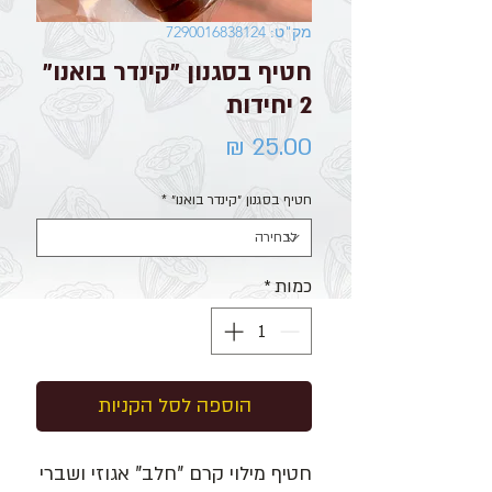
מק"ט: 7290016838124
חטיף בסגנון "קינדר בואנו"
2 יחידות
מחיר
חטיף בסגנון ״קינדר בואנו״
*
כמות
*
הוספה לסל הקניות
חטיף מילוי קרם "חלב" אגוזי ושברי 