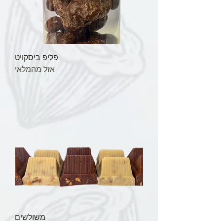
פליפּ ביסקויט
אזל מהמלאי
משולשים