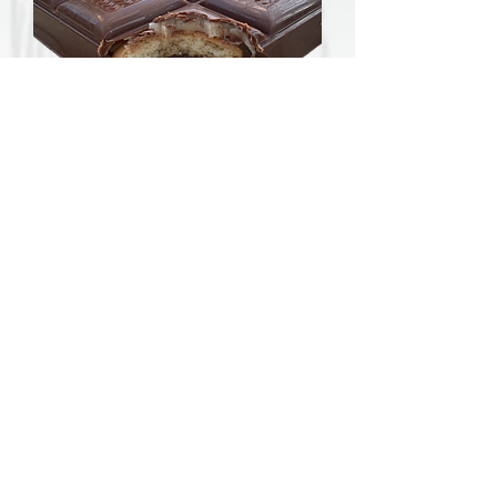
טבלת שוקולד עם ביסקויט וקרם אגוזים
אזל מהמלאי
טעינת מוצרים נוספים
צרו קשר
Hadarff@gmail.com