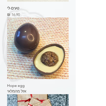
טעים-לי
מחיר
Hope egg
אזל מהמלאי