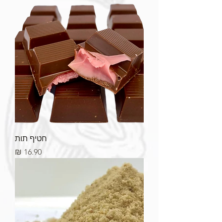
חטיף תות
מחיר